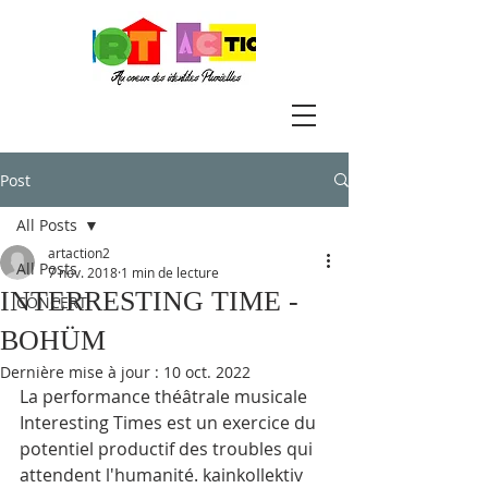
Post
All Posts
artaction2
All Posts
7 nov. 2018
1 min de lecture
INTERRESTING TIME -
CONCERT
BOHÜM
Dernière mise à jour :
10 oct. 2022
La performance théâtrale musicale 
Interesting Times est un exercice du 
potentiel productif des troubles qui 
attendent l'humanité. kainkollektiv 