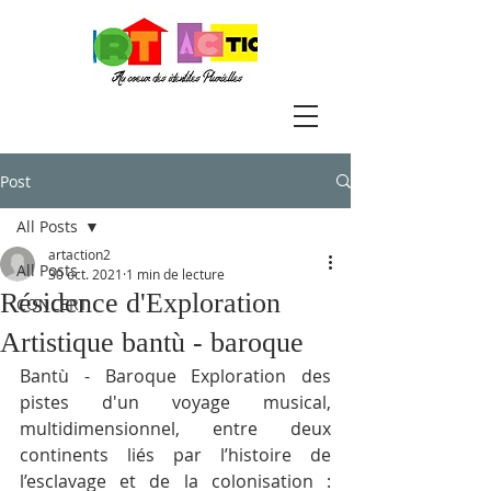
Post
All Posts
artaction2
All Posts
30 oct. 2021
1 min de lecture
Résidence d'Exploration
CONCERT
Artistique bantù - baroque
Bantù - Baroque Exploration des 
pistes d'un voyage musical, 
multidimensionnel, entre deux 
continents liés par l’histoire de 
l’esclavage et de la colonisation : 