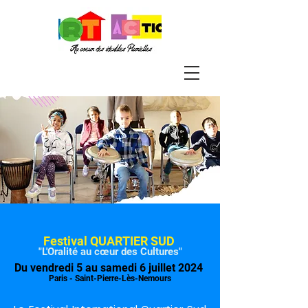
Festival QUARTIER SUD
"L'Oralité au
cœur
des Cultures"
Du vendredi 5 au samedi 6 juillet
2024
Paris - Saint-Pierre-L
ès-Nemours