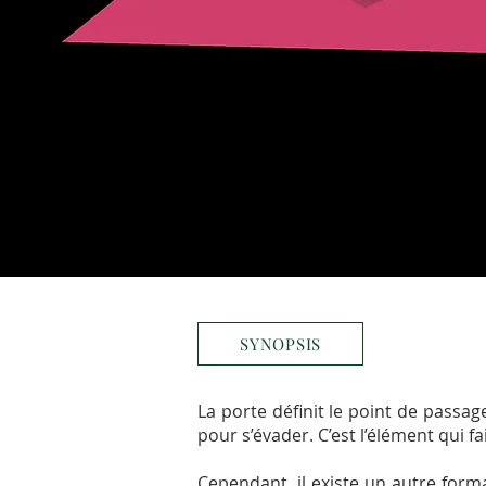
SYNOPSIS
La porte définit le point de passage
pour s’évader. C’est l’élément qui fa
Cependant, il existe un autre forma