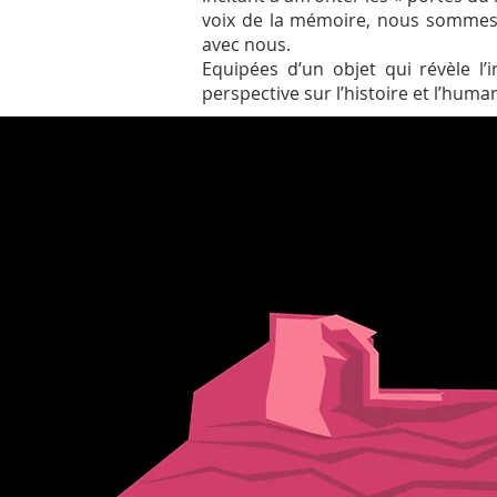
voix de la mémoire, nous sommes m
avec nous.
Equipées d’un objet qui révèle l’
perspective sur l’histoire et l’huma