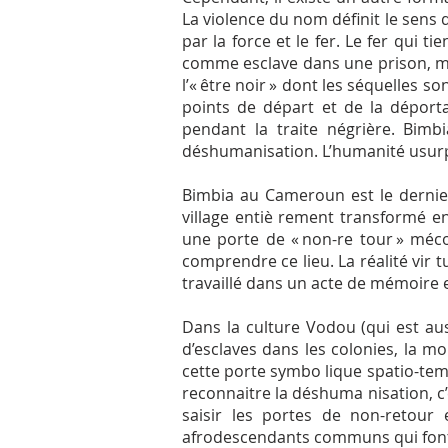
La violence du nom définit le sens de
par la force et le fer. Le fer qui t
comme esclave dans une prison, ma
l’« être noir » dont les séquelles s
points de départ et de la déporta
pendant la traite négrière. Bim
déshumanisation. L’humanité usur
Bimbia au Cameroun est le dernie
village entiè rement transformé
une porte de « non-re tour » méc
comprendre ce lieu. La réalité vir 
travaillé dans un acte de mémoire e
Dans la culture Vodou (qui est aus
d’esclaves dans les colonies, la mo
cette porte symbo lique spatio-temp
reconnaitre la déshuma nisation, c’e
saisir les portes de non-retour
afrodescendants communs qui fon