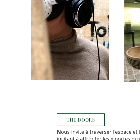
THE DOORS
N
ous invite à traverser l’espace e
incitant à affronter les « portes 