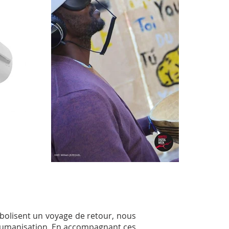
mbolisent un voyage de retour, nous
éshumanisation. En accompagnant ces