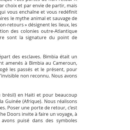
par choix et par envie de partir, mais
r qui vous enchaîne et vous redéfinit
ires le mythe animal et sauvage de
on-retours » désignent les lieux, les
tion des colonies outre-Atlantique
re sont la signature du point de
art des esclaves. Bimbia était un
ont amenés à Bimbia au Cameroun,
gé les passés et le présent, pour
 l’invisible non reconnu. Nous avons
u brésil) en Haïti et pour beaucoup
 la Guinée (Afrique). Nous réalisons
es. Poser une porte de retour, c’est
The Doors invite à faire un voyage, à
us avons puisé dans des symboles