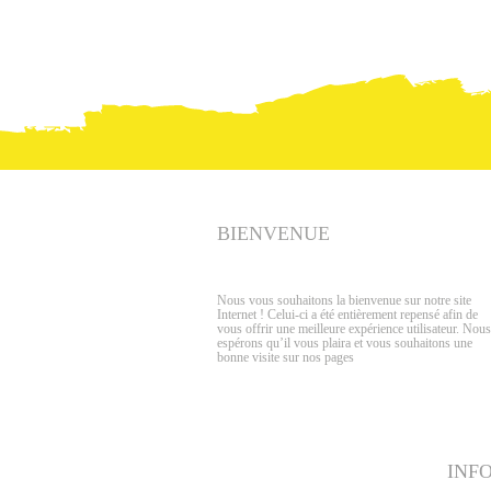
BIENVENUE
Nous vous souhaitons la bienvenue sur notre site
Internet ! Celui-ci a été entièrement repensé afin de
vous offrir une meilleure expérience utilisateur. Nous
espérons qu’il vous plaira et vous souhaitons une
bonne visite sur nos pages
INF