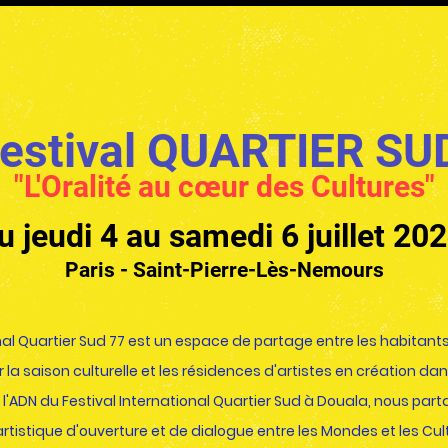
estival QUARTIER S
"L'Oralité au
cœur
des Cultures"
u jeudi 4 au samedi 6 juillet 20
Paris - Saint-Pierre-L
ès-Nemours
nal Quartier Sud 77 est un espace de partage entre les habitants, le
r
la saison culturelle et les résidences d'artistes en création da
l'ADN du Festival International Quartier Sud à Douala, nous p
artistique d'ouverture et de dialogue entre les Mondes et les Cul