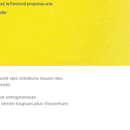
d, l
e Festival propose une
le :
fusant des créations issues des
Monde.
s et entrepreneurs
 année toujours plus d’ouverture,