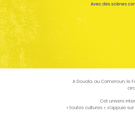
Avec des scènes cons
A Douala, au Cameroun, le Fes
cir
Cet univers inte
« toutes cultures », s’appuie s