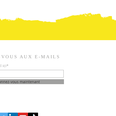
-VOUS AUX E-MAILS
l ici*
onnez-vous maintenant