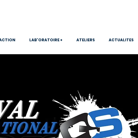
 ACTION
LAB'ORATOIRE +
ATELIERS
ACTUALITES